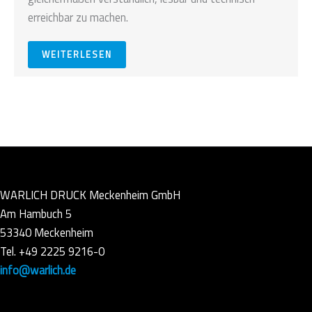
erreichbar zu machen.
WEITERLESEN
WARLICH DRUCK Meckenheim GmbH
Am Hambuch 5
53340 Meckenheim
Tel. +49 2225 9216-0
info@warlich.de