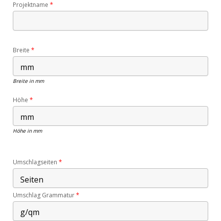
Projektname
*
Breite
*
Breite in mm
Höhe
*
Höhe in mm
Umschlagseiten
*
Umschlag Grammatur
*