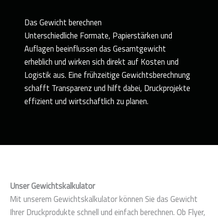
Das Gewicht berech­nen
Unterschiedliche Formate, Papierstärken und
Auflagen beeinflussen das Gesamtgewicht
erheblich und wirken sich direkt auf Kosten und
Logistik aus. Eine frühzeitige Gewichtsberechnung
schafft Transparenz und hilft dabei, Druckprojekte
effizient und wirtschaftlich zu planen.
Unser Gewichtskalkulator
Mit unserem Gewichtskalkulator können Sie das Gewicht
Ihrer Druckprodukte schnell und einfach berechnen. Ob Flyer,