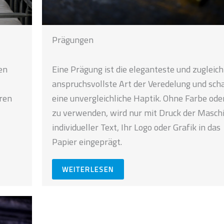
Prägungen
en
Eine Prägung ist die eleganteste und zugleich
anspruchsvollste Art der Veredelung und sch
aren
eine unvergleichliche Haptik. Ohne Farbe oder
zu verwenden, wird nur mit Druck der Maschi
individueller Text, Ihr Logo oder Grafik in das
Papier eingeprägt.
WEITERLESEN