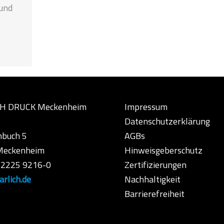
 und
H DRUCK Meckenheim
Impressum
Datenschutzerklärung
buch 5
AGBs
Meckenheim
Hinweisgeberschutz
9 2225 9216-0
Zertifizierungen
rlich.de
Nachhaltigkeit
Barrierefreiheit