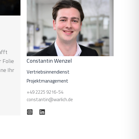
afft
Constantin Wenzel
 Folie
ne Ihr
Vertriebsinnendienst
Projektmanagement
+49 2225 9216-54
constantin@warlich.de