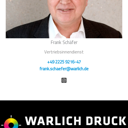
Frank Schäfer
Vertriebsinnendienst
+49 2225 9216-47
frank.schaefer@warlich.de