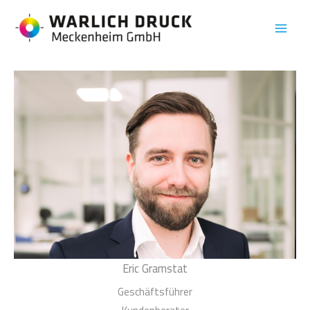
Zum
Inhalt
springen
Eric Gramstat
Geschäftsführer