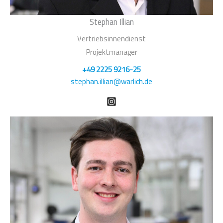
Stephan Illian
Vertriebsinnendienst
Projektmanager
+49 2225 9216-25
stephan.illian@warlich.de