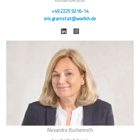
Kundenberater
+49 2225 9216-14
eric.gramstat@warlich.de
Alexandra Buchenroth