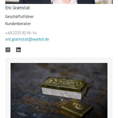
Eric Gramstat
Geschäftsführer
Kundenberater
+49 2225 9216-14
eric.gramstat@warlich.de