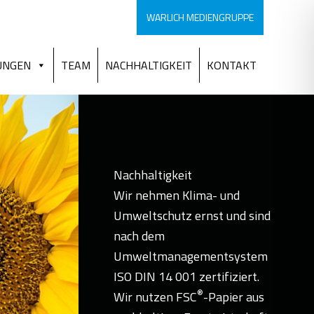
WARLICH MEDIENGRUPPE
UNGEN
TEAM
NACHHALTIGKEIT
KONTAKT
Nach­­haltig­keit
Wir nehmen Klima- und
Umweltschutz ernst und sind
nach dem
Umweltmanagementsystem
ISO DIN 14 001 zertifiziert.
®
Wir nutzen FSC
-Papier aus