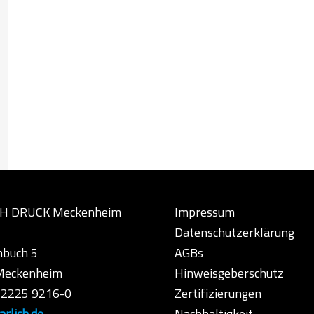
H DRUCK Meckenheim
Impressum
Datenschutzerklärung
buch 5
AGBs
Meckenheim
Hinweisgeberschutz
9 2225 9216-0
Zertifizierungen
rlich.de
Nachhaltigkeit